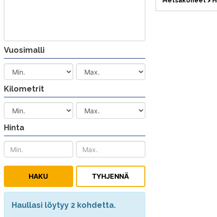
Metsäkoneet > H
Vuosimalli
Kilometrit
Hinta
Haullasi löytyy 2 kohdetta.