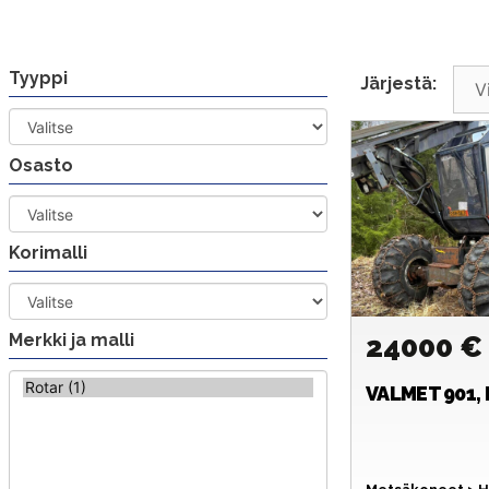
Siirry
sisältöön
Tyyppi
Järjestä:
Osasto
Korimalli
Merkki ja malli
24000 
VALMET
901,