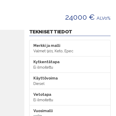
24000 €
ALV0%
TEKNISET TIEDOT
Merkki ja malli
Valmet 901, Keto, Epec
Kytkentätapa
Ei ilmoitettu
Käyttövoima
Diesel
Vetotapa
Ei ilmoitettu
Vuosimalli