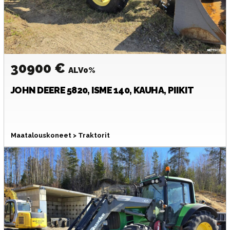
30900 €
ALV0%
JOHN DEERE
5820, ISME 140, KAUHA, PIIKIT
Maatalouskoneet > Traktorit