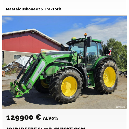
Maatalouskoneet > Traktorit
129900 €
ALV0%