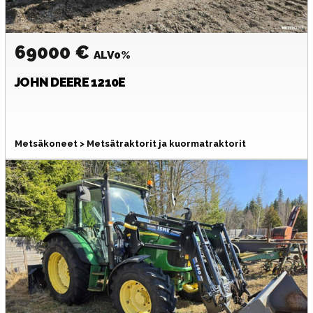
69000 €
ALV0%
JOHN DEERE
1210E
Metsäkoneet > Metsätraktorit ja kuormatraktorit