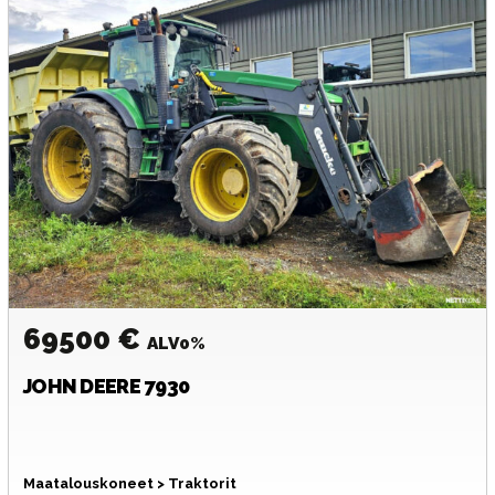
69500 €
ALV0%
JOHN DEERE
7930
Maatalouskoneet > Traktorit