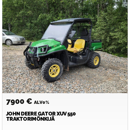
7900 €
ALV0%
JOHN DEERE
GATOR XUV 550
TRAKTORIMÖNKIJÄ