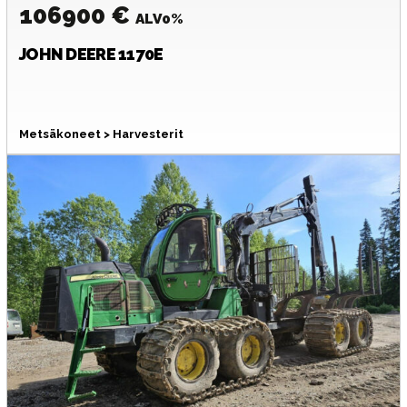
106900 €
ALV0%
JOHN DEERE
1170E
Metsäkoneet > Harvesterit