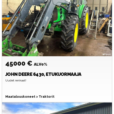
45000 €
ALV0%
JOHN DEERE
6430, ETUKUORMAAJA
Uudet renkaat!
Maatalouskoneet > Traktorit