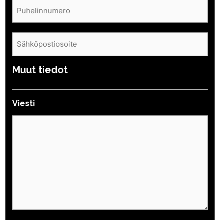
Puhelin
(Pakollinen)
Sähköposti
(Pakollinen)
Muut tiedot
Viesti