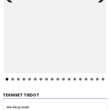
Previ
Next
ous
TEKNISET TIEDOT
Merkki ja malli