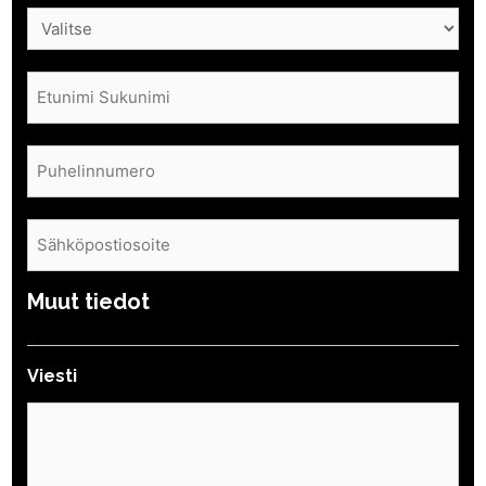
Nimi
(Pakollinen)
Puhelin
(Pakollinen)
Sähköposti
(Pakollinen)
Muut tiedot
Viesti