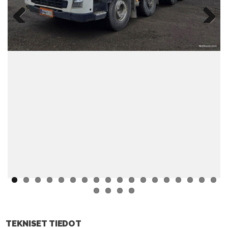
Previ
Next
ous
TEKNISET TIEDOT