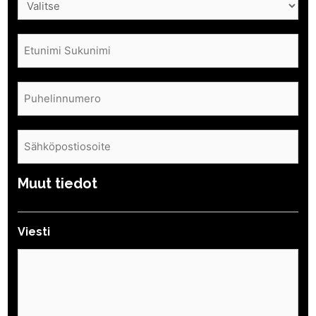
Nimi
(Pakollinen)
Puhelin
(Pakollinen)
Sähköposti
(Pakollinen)
Muut tiedot
Viesti