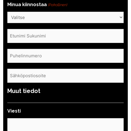
Minua kiinnostaa
(Pakollinen)
Nimi
(Pakollinen)
Puhelin
(Pakollinen)
Sähköposti
(Pakollinen)
Muut tiedot
Viesti