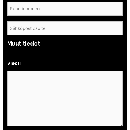
Puhelin
(Pakollinen)
Sähköposti
(Pakollinen)
Muut tiedot
Viesti