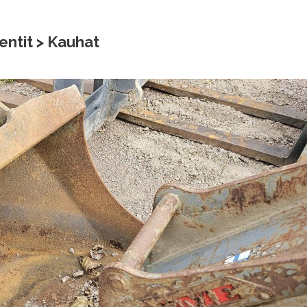
ntit > Kauhat