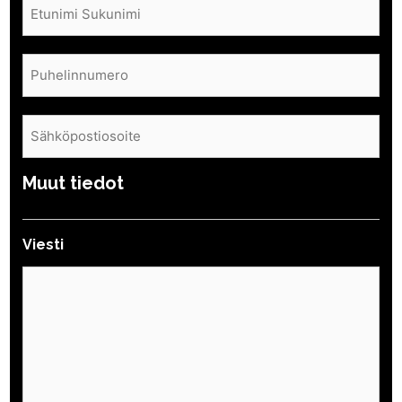
(Pakollinen)
Puhelin
(Pakollinen)
Sähköposti
(Pakollinen)
Muut tiedot
Viesti