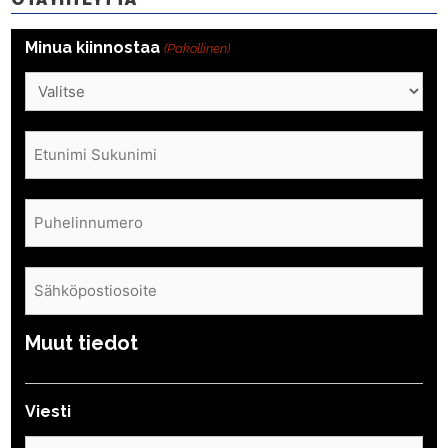
Minua kiinnostaa
(Pakollinen)
Nimi
(Pakollinen)
Puhelin
(Pakollinen)
Sähköposti
(Pakollinen)
Muut tiedot
Viesti