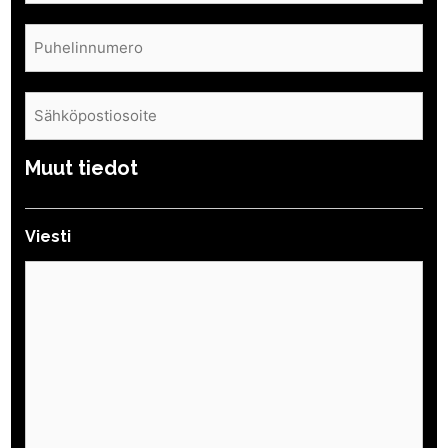
Puhelin
(Pakollinen)
Sähköposti
(Pakollinen)
Muut tiedot
Viesti