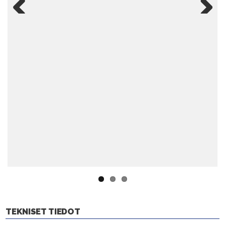
Previ
Next
ous
TEKNISET TIEDOT