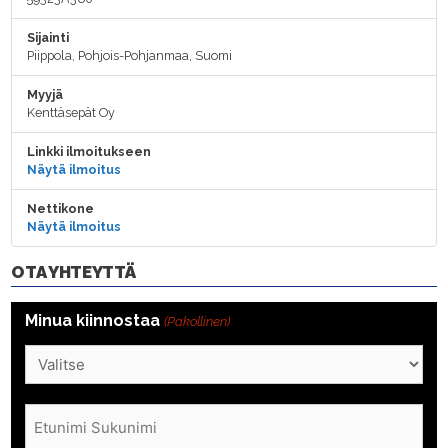
Sijainti
Piippola, Pohjois-Pohjanmaa, Suomi
Myyjä
Kenttäsepät Oy
Linkki ilmoitukseen
Näytä ilmoitus
Nettikone
Näytä ilmoitus
OTA YHTEYTTÄ
Minua kiinnostaa
(Pakollinen)
Nimi
(Pakollinen)