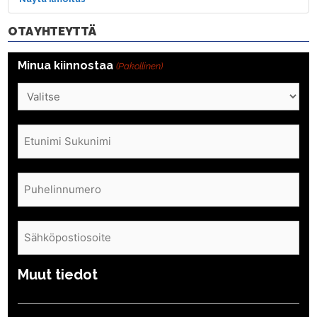
OTA YHTEYTTÄ
Minua kiinnostaa
(Pakollinen)
Nimi
(Pakollinen)
Puhelin
(Pakollinen)
Sähköposti
(Pakollinen)
Muut tiedot