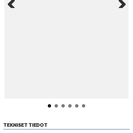
Previ
Next
ous
TEKNISET TIEDOT