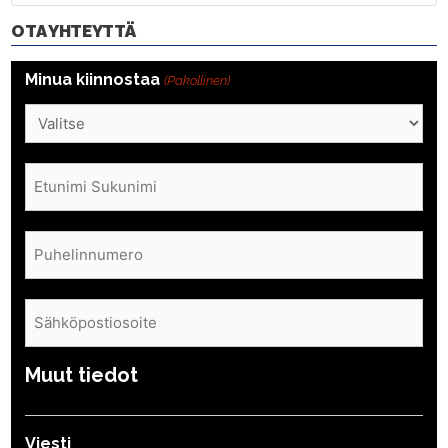
OTA YHTEYTTÄ
Minua kiinnostaa
(Pakollinen)
Nimi
(Pakollinen)
Puhelin
(Pakollinen)
Sähköposti
(Pakollinen)
Muut tiedot
Viesti