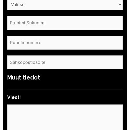
Nimi
(Pakollinen)
Puhelin
(Pakollinen)
Sähköposti
(Pakollinen)
Muut tiedot
Viesti