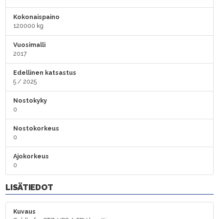
Kokonaispaino
120000 kg
Vuosimalli
2017
Edellinen katsastus
5 / 2025
Nostokyky
0
Nostokorkeus
0
Ajokorkeus
0
LISÄTIEDOT
Kuvaus