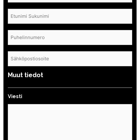
Nimi
(Pakollinen)
Puhelin
(Pakollinen)
Sähköposti
(Pakollinen)
Muut tiedot
Viesti