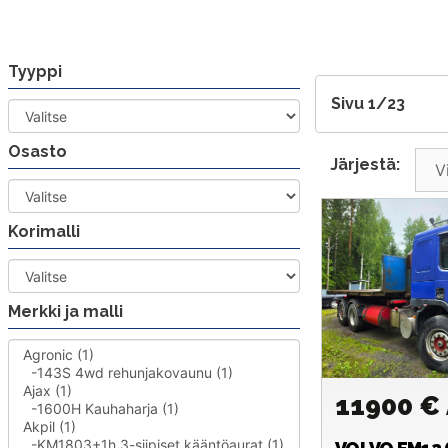
Siirry
sisältöön
Tyyppi
Sivu 1/23
Osasto
Järjestä:
Korimalli
Merkki ja malli
11900 €