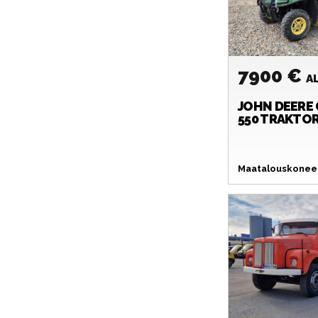
7900 €
A
JOHN DEERE
550 TRAKTO
Maatalouskoneet