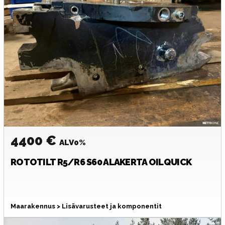
4400 €
ALV0%
ROTOTILT
R5/R6 S60 ALAKERTA OILQUICK
Maarakennus > Lisävarusteet ja komponentit