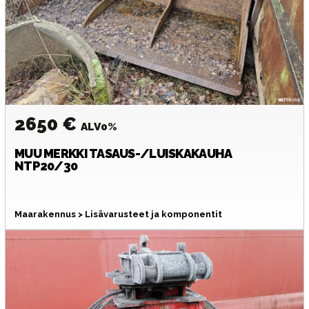
2650 €
ALV0%
MUU MERKKI
TASAUS-/LUISKAKAUHA
NTP20/30
Maarakennus > Lisävarusteet ja komponentit