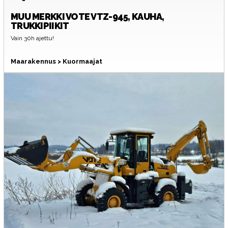
MUU MERKKI
VOTE VTZ-945, KAUHA,
TRUKKIPIIKIT
Vain 30h ajettu!
Maarakennus > Kuormaajat