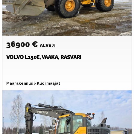
36900 €
ALV0%
VOLVO
L150E, VAAKA, RASVARI
Maarakennus > Kuormaajat