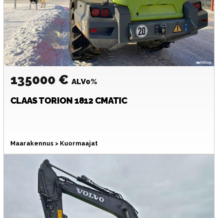
135000 €
ALV0%
CLAAS
TORION 1812 CMATIC
Maarakennus > Kuormaajat