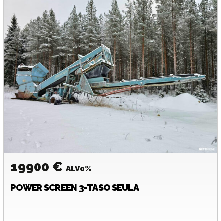
19900 €
ALV0%
POWER SCREEN
3-TASO SEULA