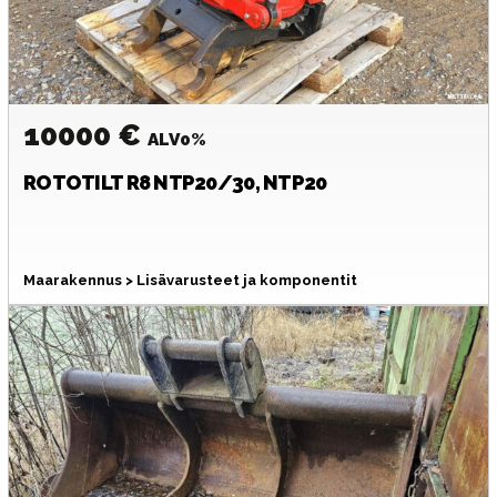
10000 €
ALV0%
ROTOTILT
R8 NTP20/30, NTP20
Maarakennus > Lisävarusteet ja komponentit