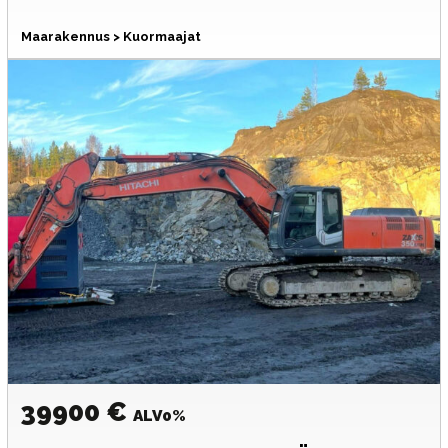
Maarakennus > Kuormaajat
39900 €
ALV0%