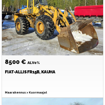
8500 €
ALV0%
FIAT-ALLIS
FR15B, KAUHA
Maarakennus > Kuormaajat