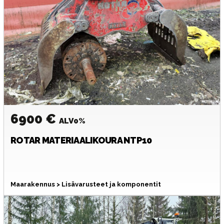
6900 €
ALV0%
ROTAR
MATERIAALIKOURA NTP10
Maarakennus > Lisävarusteet ja komponentit