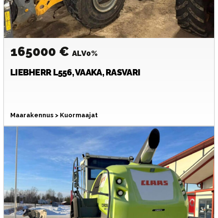
165000 €
ALV0%
LIEBHERR
L556, VAAKA, RASVARI
Maarakennus > Kuormaajat