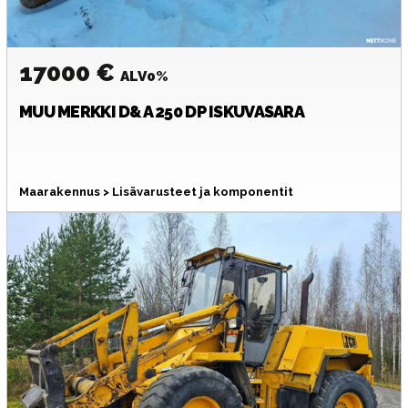
17000 €
ALV0%
MUU MERKKI
D&A 250 DP ISKUVASARA
Maarakennus > Lisävarusteet ja komponentit