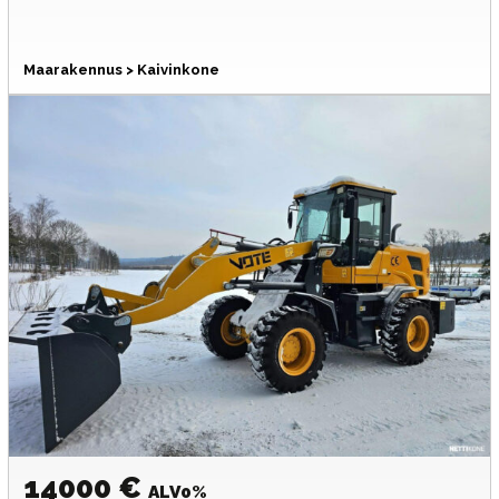
Maarakennus > Kaivinkone
14000 €
ALV0%