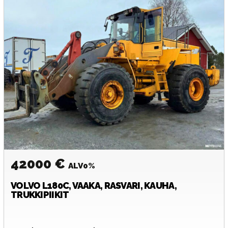
42000 €
ALV0%
VOLVO
L180C, VAAKA, RASVARI, KAUHA,
TRUKKIPIIKIT