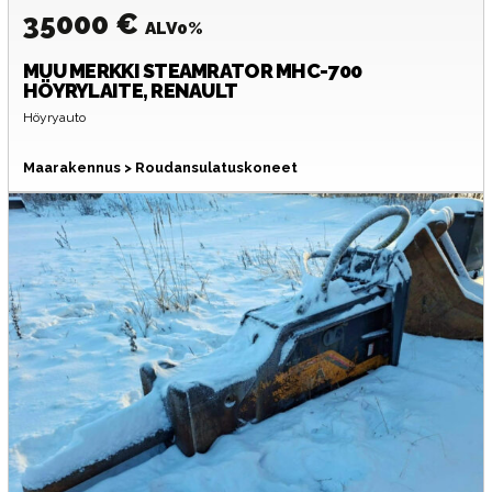
35000 €
ALV0%
MUU MERKKI
STEAMRATOR MHC-700
HÖYRYLAITE, RENAULT
Höyryauto
Maarakennus > Roudansulatuskoneet