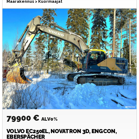
Maarakennus > Kuormaajat
79900 €
ALV0%
VOLVO
EC250EL, NOVATRON 3D, ENGCON,
EBERSPÄCHER