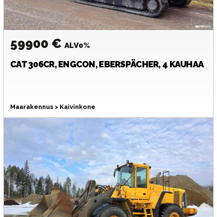
59900 €
ALV0%
CAT
306CR, ENGCON, EBERSPÄCHER, 4 KAUHAA
Maarakennus > Kaivinkone