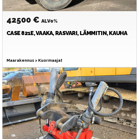
42500 €
ALV0%
CASE
821E, VAAKA, RASVARI, LÄMMITIN, KAUHA
Maarakennus > Kuormaajat