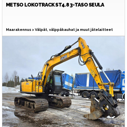
METSO
LOKOTRACK ST4.8 3-TASO SEULA
Maarakennus > Välpät, välppäkauhat ja muut jätelaitteet