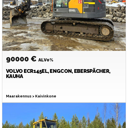
90000 €
ALV0%
VOLVO
ECR145EL, ENGCON, EBERSPÄCHER,
KAUHA
Maarakennus > Kaivinkone