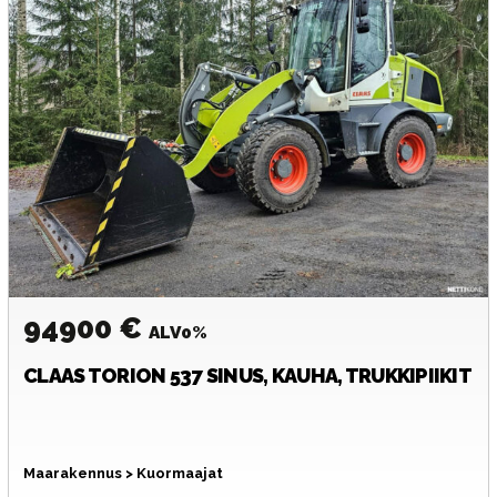
94900 €
ALV0%
CLAAS
TORION 537 SINUS, KAUHA, TRUKKIPIIKIT
Maarakennus > Kuormaajat