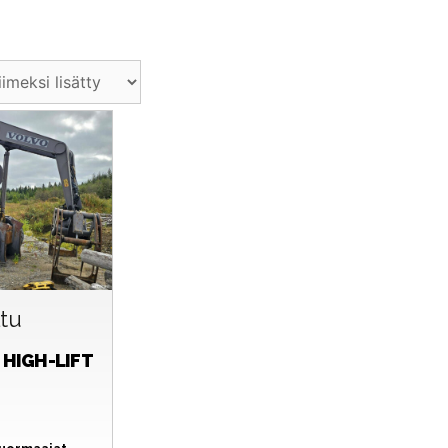
ltu
 HIGH-LIFT