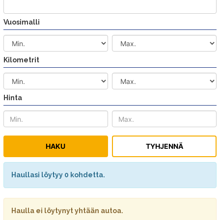
Vuosimalli
Kilometrit
Hinta
Haullasi löytyy 0 kohdetta.
Haulla ei löytynyt yhtään autoa.