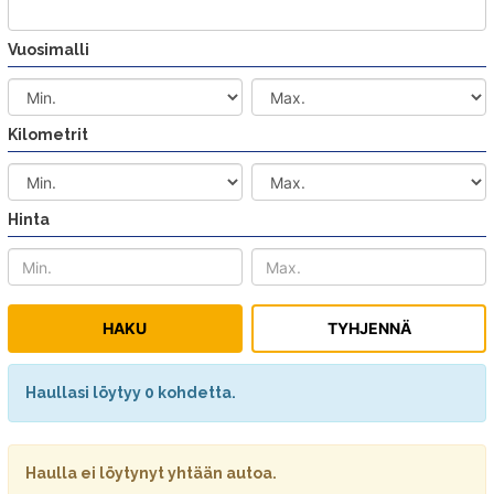
Vuosimalli
Kilometrit
Hinta
Haullasi löytyy 0 kohdetta.
Haulla ei löytynyt yhtään autoa.