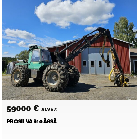
59000 €
ALV0%
PROSILVA
810 ÄSSÄ