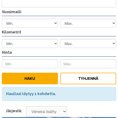
Vuosimalli
Kilometrit
Hinta
Haullasi löytyy 1 kohdetta.
Järjestä: