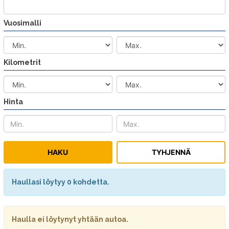
Vuosimalli
Kilometrit
Hinta
Haullasi löytyy 0 kohdetta.
Haulla ei löytynyt yhtään autoa.