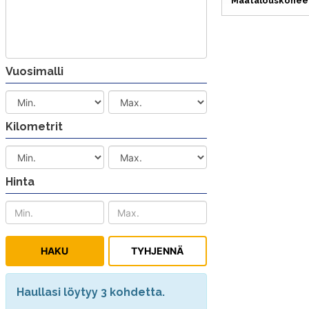
Maatalouskoneet
Vuosimalli
Kilometrit
Hinta
Haullasi löytyy 3 kohdetta.