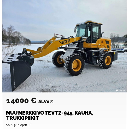
14000 €
ALV0%
MUU MERKKI
VOTE VTZ-945, KAUHA,
TRUKKIPIIKIT
Vain 30h ajettu!