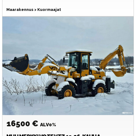
Maarakennus > Kuormaajat
16500 €
ALV0%