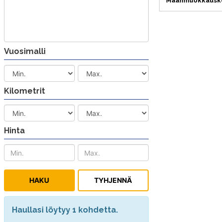
Maanmuokkausk
Vuosimalli
Kilometrit
Hinta
Haullasi löytyy 1 kohdetta.