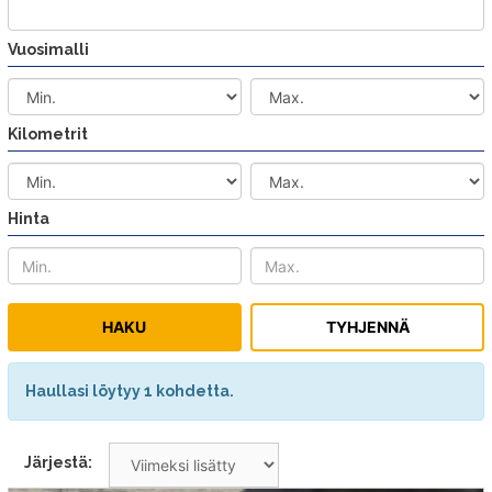
Vuosimalli
Kilometrit
Hinta
Haullasi löytyy 1 kohdetta.
Järjestä: