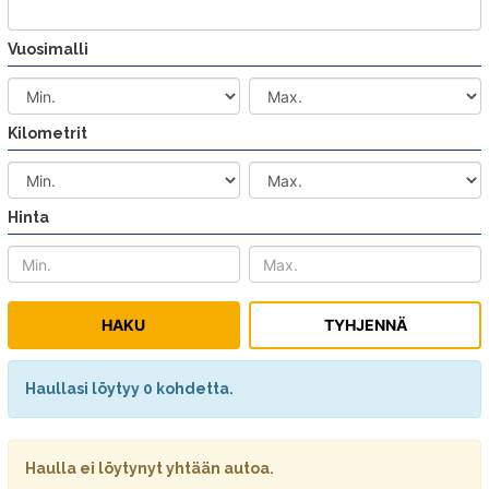
Vuosimalli
Kilometrit
Hinta
Haullasi löytyy 0 kohdetta.
Haulla ei löytynyt yhtään autoa.