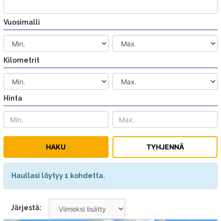
Vuosimalli
Kilometrit
Hinta
Haullasi löytyy 1 kohdetta.
Järjestä: