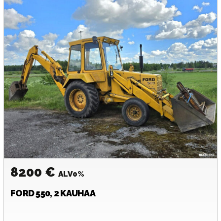
8200 €
ALV0%
FORD
550, 2 KAUHAA