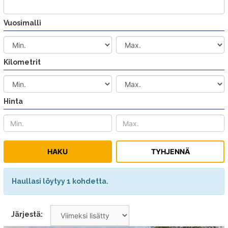
Vuosimalli
Kilometrit
Hinta
Haullasi löytyy 1 kohdetta.
Järjestä: