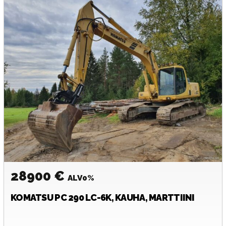
28900 €
ALV0%
KOMATSU
PC 290 LC-6K, KAUHA, MARTTIINI