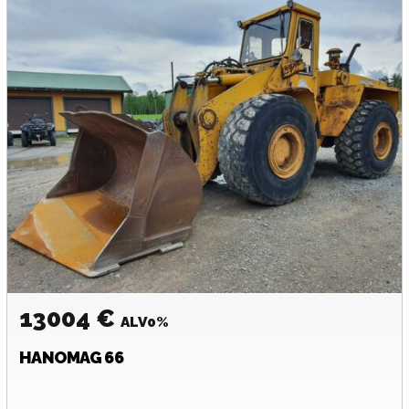
13004 €
ALV0%
HANOMAG
66