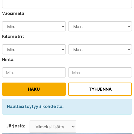
Vuosimalli
Kilometrit
Hinta
Haullasi löytyy 1 kohdetta.
Järjestä: