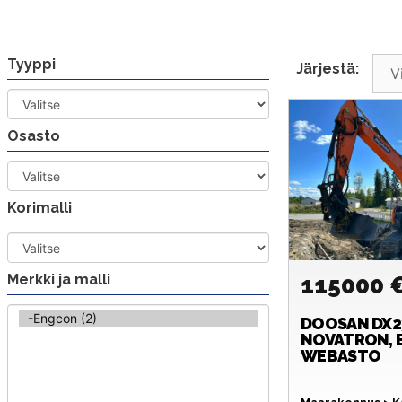
Siirry
sisältöön
Tyyppi
Järjestä:
Osasto
Korimalli
Merkki ja malli
115000 
DOOSAN
DX2
NOVATRON, 
WEBASTO