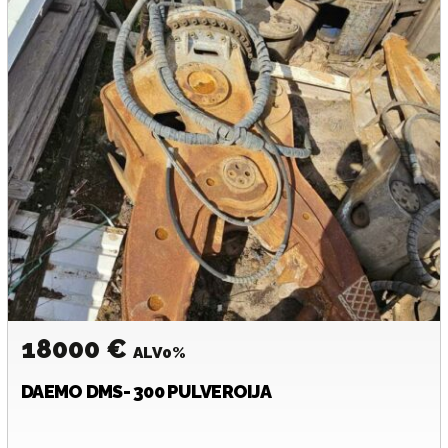
18000 €
ALV0%
DAEMO
DMS- 300 PULVEROIJA