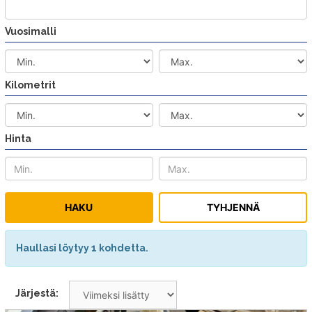
Vuosimalli
Kilometrit
Hinta
Haullasi löytyy 1 kohdetta.
Järjestä: