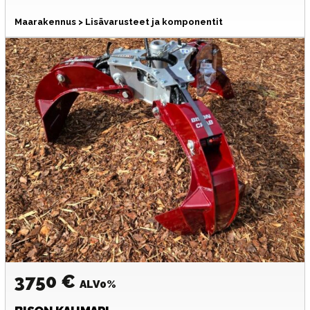
Maarakennus > Lisävarusteet ja komponentit
3750 €
ALV0%