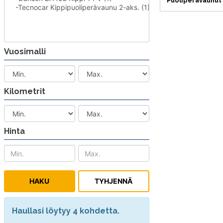
Puoliperävaunut
Vuosimalli
Kilometrit
Hinta
Haullasi löytyy 4 kohdetta.