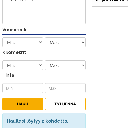
Kuljetuskalusto
Vuosimalli
Kilometrit
Hinta
Haullasi löytyy 2 kohdetta.